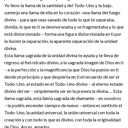
Yo llevo la llama de la santidad y del Todo-Uno y la bajo,
sumerjo una llama de ella en tu corazón –una llama del fuego
divino – para que seas sanado de todo lo que te separaba,
dividía, lo que en ti se desmoronaba y se fragmentaba y lo que
está distorsionado – forma una figura distorsionada en ti por
la ilusión la separación, la aparente separación de la unidad
divina.
Esta llama sagrada de la unidad divina te ayuda y te lleva de
regreso al fiel retrato divino, a la sagrada imagen de Dios en ti
– a la perfección y la magnificencia que Dios ha puesto en ti
desde un principio y que despierta en ti el recuerdo de ser el
Todo-Uno, al estado en el Todo-Uno divino – al eterno estado
divino del ser – simplemente ser en la presencia divina…. Esta
llama sagrada, esta llama sagrada de diamante – en vosotros
– la podéis encender siempre de nuevo – entonces sentiréis el
Todo-Uno, la unidad universal, la unión universal con toda la
creación y con todo lo que es divino, con toda la originalidad
de Dios. Así es, amados.