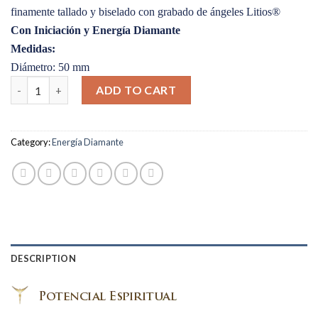
finamente tallado y biselado con grabado de ángeles Litios®
Con Iniciación y Energía Diamante
Medidas:
Diámetro: 50 mm
Diamante Avatar Cristalino Grande quantity
ADD TO CART
Category:
Energía Diamante
DESCRIPTION