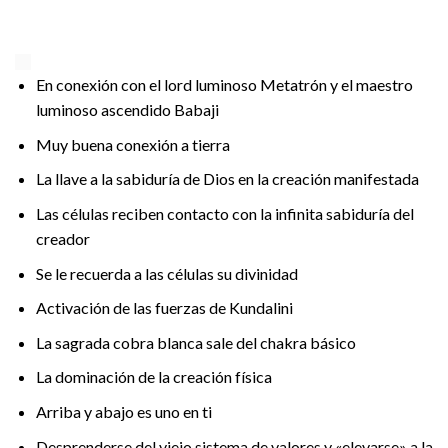
En conexión con el lord luminoso Metatrón y el maestro
luminoso ascendido Babaji
Muy buena conexión a tierra
La llave a la sabiduría de Dios en la creación manifestada
Las células reciben contacto con la infinita sabiduría del
creador
Se le recuerda a las células su divinidad
Activación de las fuerzas de Kundalini
La sagrada cobra blanca sale del chakra básico
La dominación de la creación física
Arriba y abajo es uno en ti
Desprenderse del viejo sistema de valores y «elevarse» a la