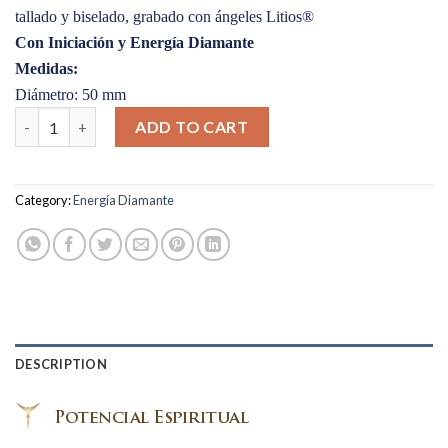
tallado y biselado, grabado con ángeles Litios®
Con Iniciación y Energía Diamante
Medidas:
Diámetro: 50 mm
Diamante Avatar Rojo Grande quantity
ADD TO CART
Category:
Energía Diamante
DESCRIPTION