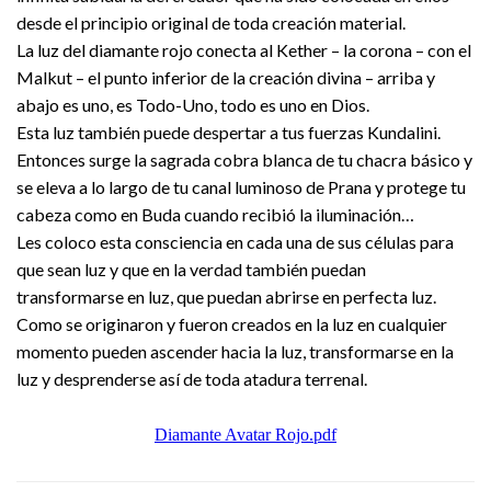
desde el principio original de toda creación material.
La luz del diamante rojo conecta al Kether – la corona – con el
Malkut – el punto inferior de la creación divina – arriba y
abajo es uno, es Todo-Uno, todo es uno en Dios.
Esta luz también puede despertar a tus fuerzas Kundalini.
Entonces surge la sagrada cobra blanca de tu chacra básico y
se eleva a lo largo de tu canal luminoso de Prana y protege tu
cabeza como en Buda cuando recibió la iluminación…
Les coloco esta consciencia en cada una de sus células para
que sean luz y que en la verdad también puedan
transformarse en luz, que puedan abrirse en perfecta luz.
Como se originaron y fueron creados en la luz en cualquier
momento pueden ascender hacia la luz, transformarse en la
luz y desprenderse así de toda atadura terrenal.
Diamante Avatar Rojo.pdf