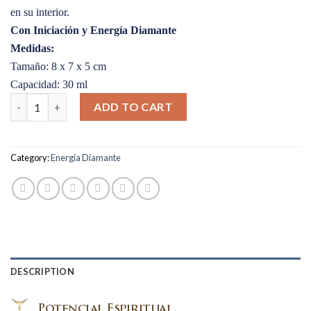
en su interior.
Con Iniciación y Energía Diamante
Medidas:
Tamaño: 8 x 7 x 5 cm
Capacidad: 30 ml
Esencia de Diamante Avatar Roja – Rellenable quantity
ADD TO CART
Category:
Energía Diamante
DESCRIPTION