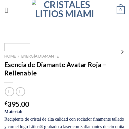
Skip
0
to
content
HOME
/
ENERGÍA DIAMANTE
Esencia de Diamante Avatar Roja –
Rellenable
395.00
€
Material:
Recipiente de cristal de alta calidad con rociador finamente tallado
y con el logo Litios® grabado a láser con 3 diamantes de circonita