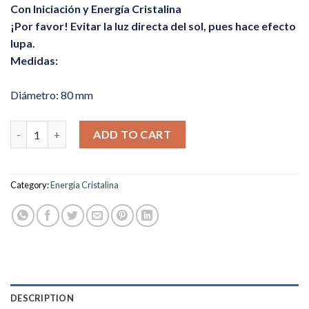
Con Iniciación y Energía Cristalina
¡Por favor! Evitar la luz directa del sol, pues hace efecto
lupa.
Medidas:
Diámetro: 80 mm
Esfera de los Elfos quantity
ADD TO CART
Category:
Energía Cristalina
DESCRIPTION