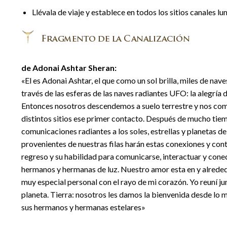
Llévala de viaje y establece en todos los sitios canales
de Adonai Ashtar Sheran:
«El es Adonai Ashtar, el que como un sol brilla, miles de nav
través de las esferas de las naves radiantes UFO: la alegría 
Entonces nosotros descendemos a suelo terrestre y nos comun
distintos sitios ese primer contacto. Después de mucho tiemp
comunicaciones radiantes a los soles, estrellas y planetas d
provenientes de nuestras filas harán estas conexiones y conta
regreso y su habilidad para comunicarse, interactuar y conect
hermanos y hermanas de luz. Nuestro amor esta en y alrededo
muy especial personal con el rayo de mi corazón. Yo reuní ju
planeta. Tierra: nosotros les damos la bienvenida desde lo m
sus hermanos y hermanas estelares»