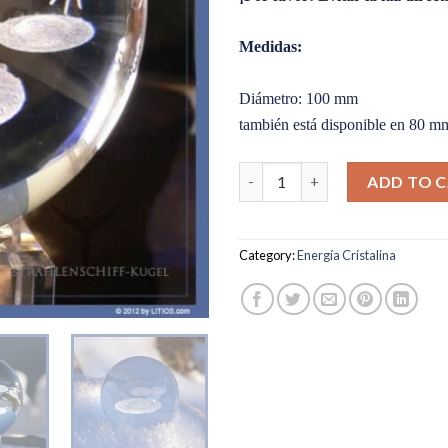
Medidas:
Diámetro: 100 mm
también está disponible en 80 m
Esfera Nave Radiante 100mm q
ADD TO 
Category:
Energía Cristalina