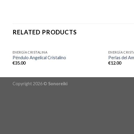
RELATED PRODUCTS
ENERGÍA CRISTALINA
ENERGÍA CRIST
Péndulo Angelical Cristalino
Perlas del A
€
35.00
€
12.00
Copyright 2026 ©
Sonoreiki