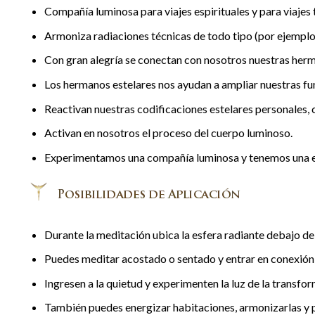
Compañía luminosa para viajes espirituales y para viajes 
Armoniza radiaciones técnicas de todo tipo (por ejemplo 
Con gran alegría se conectan con nosotros nuestras herm
Los hermanos estelares nos ayudan a ampliar nuestras fu
Reactivan nuestras codificaciones estelares personales, c
Activan en nosotros el proceso del cuerpo luminoso.
Experimentamos una compañía luminosa y tenemos una exp
Durante la meditación ubica la esfera radiante debajo de t
Puedes meditar acostado o sentado y entrar en conexión
Ingresen a la quietud y experimenten la luz de la transf
También puedes energizar habitaciones, armonizarlas y 