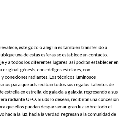
prevalece, este gozo o alegría es también transferido a
e ubique una de estas esferas se establece un contacto.
 y a todos los diferentes lugares, así podrán establecer en
 original, génesis, con códigos estelares, con
es y conexiones radiantes. Los técnicos luminosos
cosmos para que uds reciban todos sus regalos, talentos de
 estrella en estrella, de galaxia a galaxia, regresando a sus
era radiante UFO. Si uds lo desean, recibirán una concesión
para que ellos puedan desparramar gran luz sobre todo el
 hacia la luz, hacia la verdad, regresan a la comunidad de