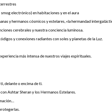
terrestres
smog electrónico) en habitaciones y en el aura
anas y hermanos cósmicos y estelares, «la hermandad intergalácti
nciones cerebrales y nuestra conciencia luminosa.
ódigos y conexiones radiantes con soles y planetas de la Luz.
eriencia más intensa de nuestros viajes espirituales.
i, delante o encima de ti.
 con Ashtar Sheran y los Hermanos Estelares.
ormación…
protegerlas.