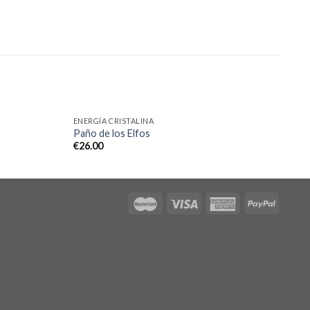
ENERGÍA CRISTALINA
Paño de los Elfos
€
26.00