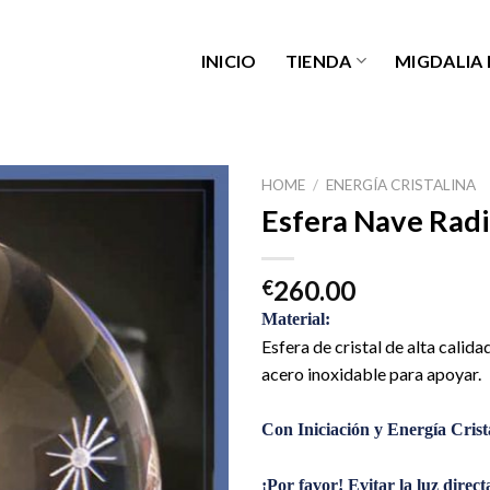
INICIO
TIENDA
MIGDALIA
HOME
/
ENERGÍA CRISTALINA
Esfera Nave Ra
260.00
€
Material:
Esfera de cristal de alta calid
acero inoxidable para apoyar.
Con Iniciación y Energía Crist
¡Por favor! Evitar la luz direct